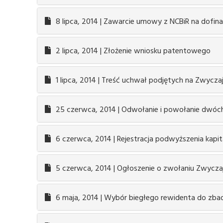
8 lipca, 2014 | Zawarcie umowy z NCBiR na dofin
2 lipca, 2014 | Złożenie wniosku patentowego
1 lipca, 2014 | Treść uchwał podjętych na Zwycz
25 czerwca, 2014 | Odwołanie i powołanie dwóc
6 czerwca, 2014 | Rejestracja podwyższenia kapita
5 czerwca, 2014 | Ogłoszenie o zwołaniu Zwycza
6 maja, 2014 | Wybór biegłego rewidenta do zba