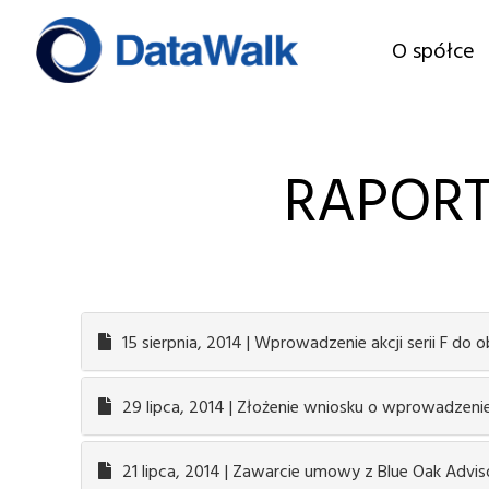
O spółce
RAPORT
15 sierpnia, 2014 | Wprowadzenie akcji serii F do
29 lipca, 2014 | Złożenie wniosku o wprowadzenie
21 lipca, 2014 | Zawarcie umowy z Blue Oak Advi