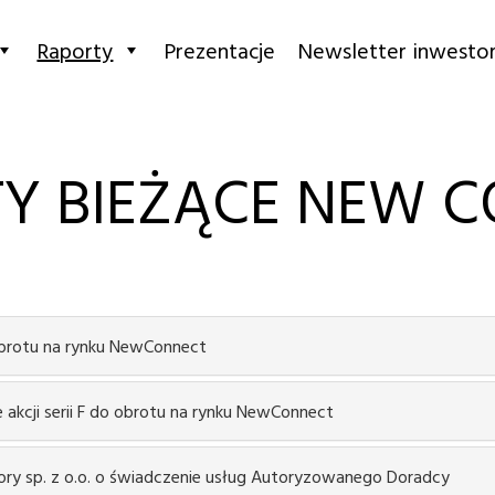
Raporty
Prezentacje
Newsletter inwestor
Y BIEŻĄCE NEW 
 obrotu na rynku NewConnect
 akcji serii F do obrotu na rynku NewConnect
sory sp. z o.o. o świadczenie usług Autoryzowanego Doradcy