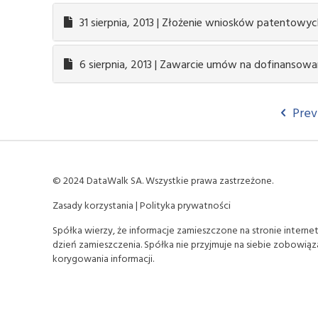
31 sierpnia, 2013 | Złożenie wniosków patentowy
6 sierpnia, 2013 | Zawarcie umów na dofinansowa
Prev
© 2024 DataWalk SA. Wszystkie prawa zastrzeżone.
Zasady korzystania
|
Polityka prywatności
Spółka wierzy, że informacje zamieszczone na stronie interne
dzień zamieszczenia. Spółka nie przyjmuje na siebie zobowiąz
korygowania informacji.