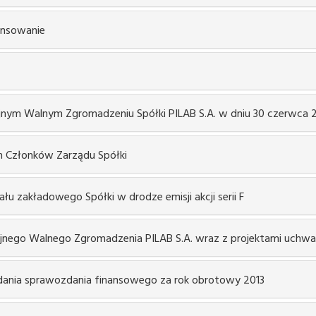
ansowanie
ajnym Walnym Zgromadzeniu Spółki PILAB S.A. w dniu 30 czerwca 2
h Członków Zarządu Spółki
łu zakładowego Spółki w drodze emisji akcji serii F
jnego Walnego Zgromadzenia PILAB S.A. wraz z projektami uchwa
dania sprawozdania finansowego za rok obrotowy 2013