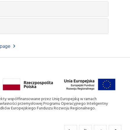
page
jekty współfinansowane przez Unię Europejską w ramach
a własności przemysłowej Programu Operacyjnego Inteligentny
odków Europejskiego Funduszu Rozwoju Regionalnego.