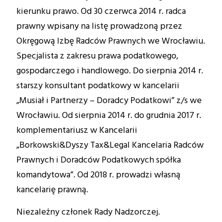
kierunku prawo. Od 30 czerwca 2014 r. radca
prawny wpisany na listę prowadzoną przez
Okręgową Izbę Radców Prawnych we Wrocławiu.
Specjalista z zakresu prawa podatkowego,
gospodarczego i handlowego. Do sierpnia 2014 r.
starszy konsultant podatkowy w kancelarii
„Musiał i Partnerzy – Doradcy Podatkowi” z/s we
Wrocławiu. Od sierpnia 2014 r. do grudnia 2017 r.
komplementariusz w Kancelarii
„Borkowski&Dyszy Tax&Legal Kancelaria Radców
Prawnych i Doradców Podatkowych spółka
komandytowa”. Od 2018 r. prowadzi własną
kancelarię prawną.
Niezależny członek Rady Nadzorczej.